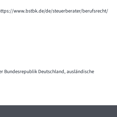
https://www.bstbk.de/de/steuerberater/berufsrecht/
der Bundesrepublik Deutschland, ausländische