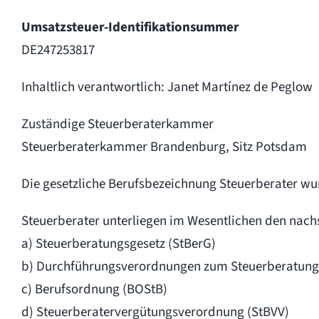
Umsatzsteuer-Identifikationsummer
DE247253817
Inhaltlich verantwortlich: Janet Martínez de Peglow
Zuständige Steuerberaterkammer
Steuerberaterkammer Brandenburg, Sitz Potsdam
Die gesetzliche Berufsbezeichnung Steuerberater wu
Steuerberater unterliegen im Wesentlichen den nach
a) Steuerberatungsgesetz (StBerG)
b) Durchführungsverordnungen zum Steuerberatung
c) Berufsordnung (BOStB)
d) Steuerberatervergütungsverordnung (StBVV)